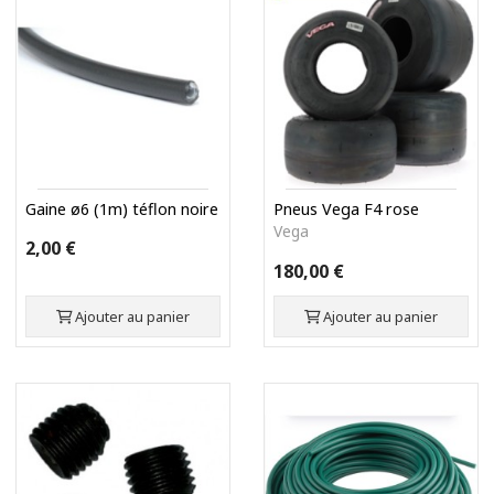
Gaine ø6 (1m) téflon noire
Pneus Vega F4 rose
Vega
2,00 €
180,00 €
Ajouter au panier
Ajouter au panier