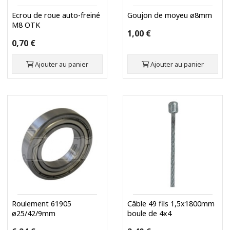
Ecrou de roue auto-freiné
Goujon de moyeu ø8mm
M8 OTK
1,00 €
0,70 €
Ajouter au panier
Ajouter au panier
Roulement 61905
Câble 49 fils 1,5x1800mm
ø25/42/9mm
boule de 4x4