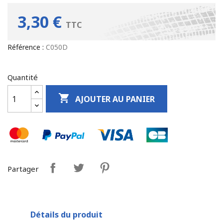
3,30 €
TTC
Référence :
C050D
Quantité

AJOUTER AU PANIER
Partager
Détails du produit