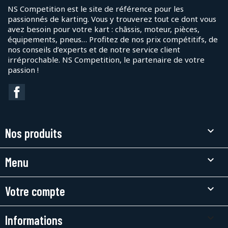
NS Competition est le site de référence pour les
passionnés de karting. Vous y trouverez tout ce dont vous
avez besoin pour votre kart : châssis, moteur, pièces,
équipements, pneus… Profitez de nos prix compétitifs, de
nos conseils d’experts et de notre service client
irréprochable. NS Competition, le partenaire de votre
passion !
Facebook

Nos produits

Menu

Votre compte
keyboard_arrow_down
Informations