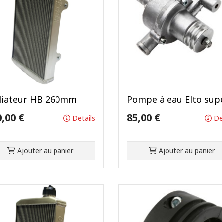
diateur HB 260mm
Pompe à eau Elto sup
0,00 €
85,00 €
Details
De
Ajouter au panier
Ajouter au panier