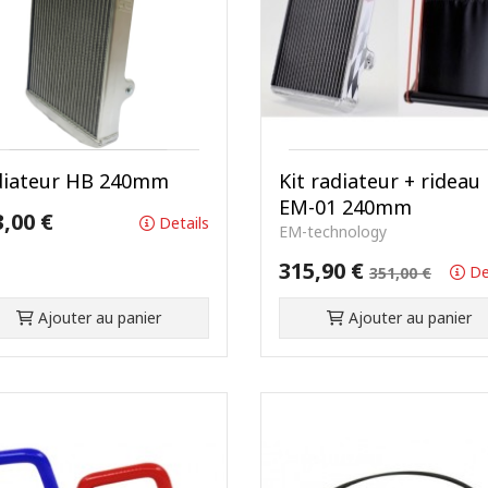
diateur HB 240mm
Kit radiateur + rideau
EM-01 240mm
3,00 €
Details
EM-technology
315,90 €
De
351,00 €
Ajouter au panier
Ajouter au panier