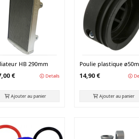
diateur HB 290mm
Poulie plastique ø50
7,00 €
14,90 €
Details
De
Ajouter au panier
Ajouter au panier