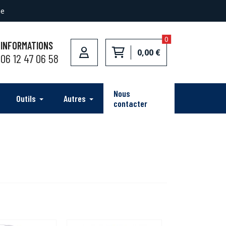
ne
0
INFORMATIONS
0,00 €
06 12 47 06 58
Nous
Outils
Autres
contacter