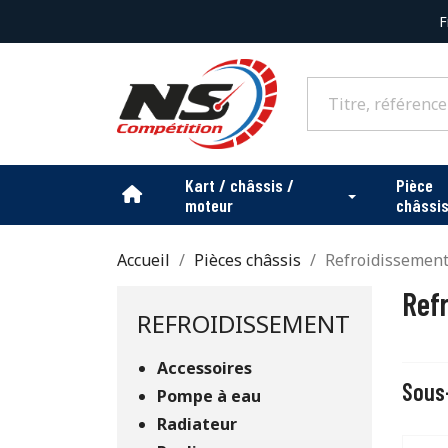
F
Kart / châssis /
Pièce
moteur
châssi
Accueil
Pièces châssis
Refroidissemen
Ref
REFROIDISSEMENT
Accessoires
Sous
Pompe à eau
Radiateur