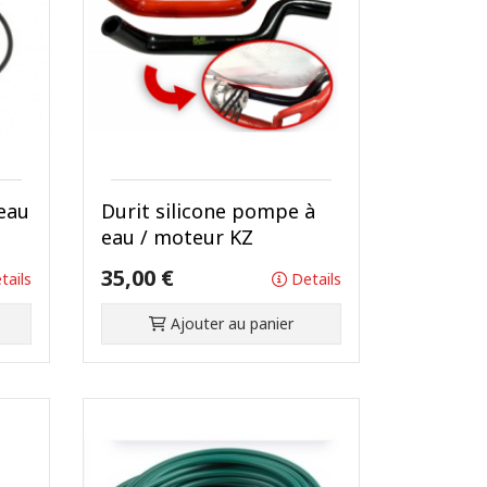
eau
Durit silicone pompe à
eau / moteur KZ
35,00 €
tails
Details
Ajouter au panier