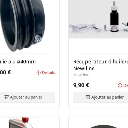
lie alu ø40mm
Récupérateur d'huile/
New-line
00 €
Details
New-line
9,90 €
De
Ajouter au panier
Ajouter au panier