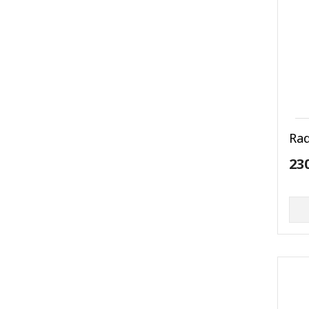
Ra
23