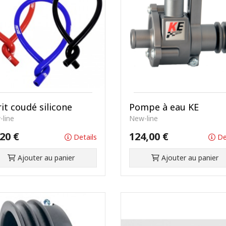
it coudé silicone
Pompe à eau KE
line
New-line
20 €
124,00 €
Details
De
Ajouter au panier
Ajouter au panier