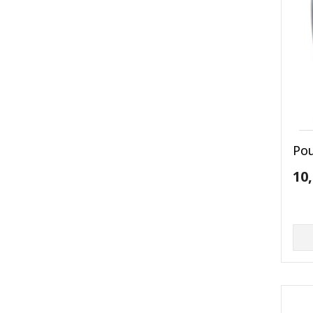
Pou
10,