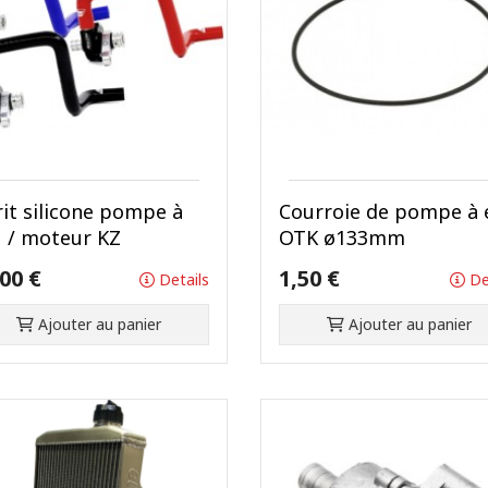
it silicone pompe à
Courroie de pompe à 
 / moteur KZ
OTK ø133mm
00 €
1,50 €
Details
De
Ajouter au panier
Ajouter au panier