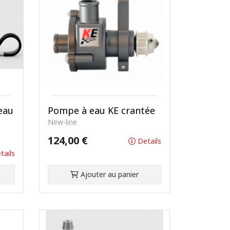
eau
Pompe à eau KE crantée
New-line
124,00 €
Details
tails
Ajouter au panier