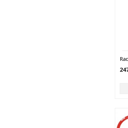
Ra
24