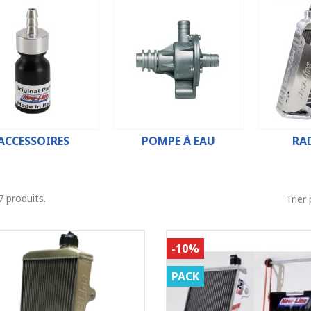
ACCESSOIRES
POMPE À EAU
RA
67 produits.
Trier 
-10%
PACK