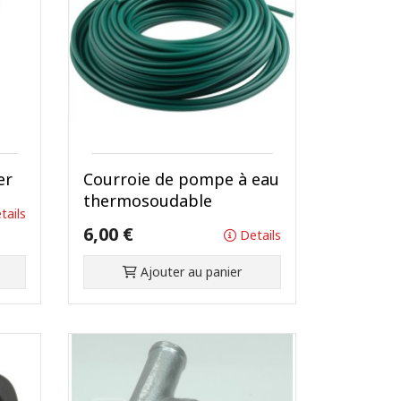
er
Courroie de pompe à eau
thermosoudable
tails
6,00 €
Details
Ajouter au panier