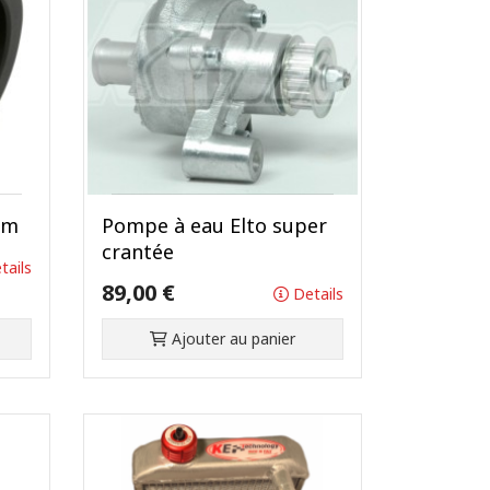
mm
Pompe à eau Elto super
crantée
tails
89,00 €
Details
Ajouter au panier