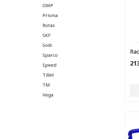
OMP
Prisma
Rotax
SKF
Sodi
Ra
Sparco
21
Speed
Tillet
TM
Vega