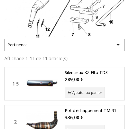

Pertinence
Affichage 1-11 de 11 article(s)
Silencieux KZ Elto TD3
289,00 €
1 5
Ajouter au panier
Pot d'échappement TM R1
336,00 €
2