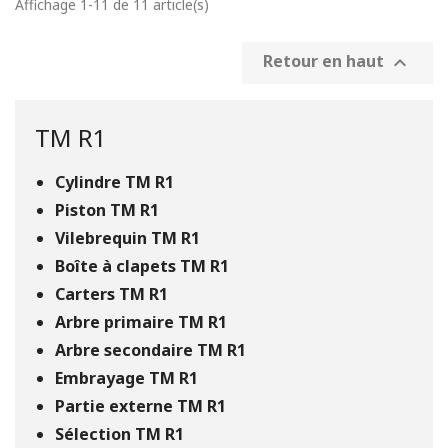
Affichage 1-11 de 11 article(s)
Retour en haut

TM R1
Cylindre TM R1
Piston TM R1
Vilebrequin TM R1
Boîte à clapets TM R1
Carters TM R1
Arbre primaire TM R1
Arbre secondaire TM R1
Embrayage TM R1
Partie externe TM R1
Sélection TM R1