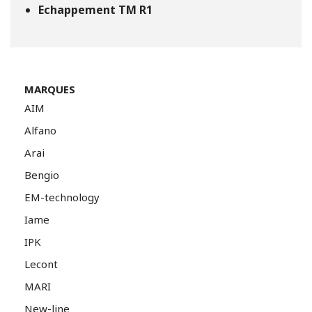
Echappement TM R1
MARQUES
AIM
Alfano
Arai
Bengio
EM-technology
Iame
IPK
Lecont
MARI
New-line