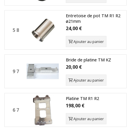
Entretoise de pot TM R1 R2
ø21mm
24,00 €
5 8
Ajouter au panier
Bride de platine TM KZ
20,00 €
9 7
Ajouter au panier
Platine TM R1 R2
198,00 €
6 7
Ajouter au panier